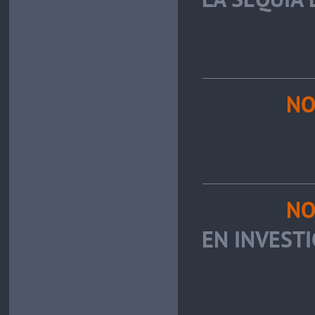
NO
NO
EN INVEST