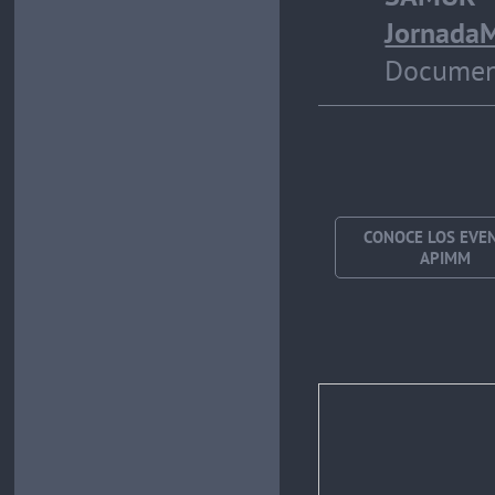
JornadaM
Document
CONOCE LOS EVE
APIMM