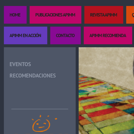
HOME
PUBLICACIONES APIMM
REVISTA APIMM
APIMM EN ACCIÓN
CONTACTO
APIMM RECOMIENDA
EVENTOS
RECOMENDACIONES