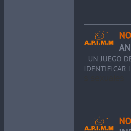
NO
AN
UN JUEGO DE
IDENTIFICAR
s sexuales
NO