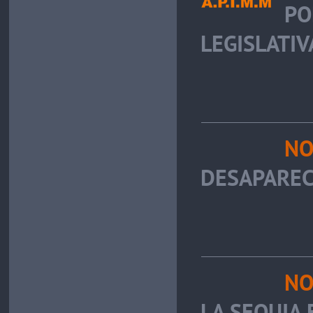
PO
LEGISLATIV
NO
DESAPAREC
NO
LA SEQUIA 