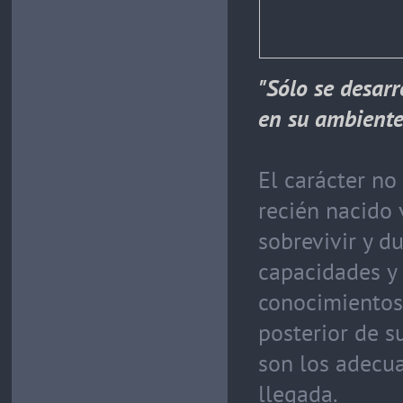
"Sólo se desarr
en su ambiente
El carácter no
recién nacido
sobrevivir y d
capacidades y 
conocimientos 
posterior de s
son los adecu
llegada.