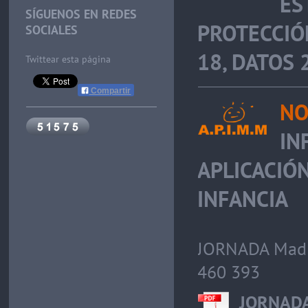
ES
SÍGUENOS EN REDES
PROTECCIÓ
SOCIALES
18, DATOS 2
Twittear esta página
Compartir
NO
IN
APLICACIÓN
INFANCIA
JORNADA Madri
460 393
JORNADA